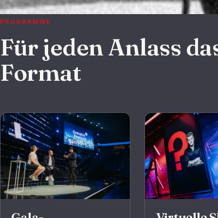
PROGRAMME
Für jeden Anlass da
Format
Gala-
Virtuelle 