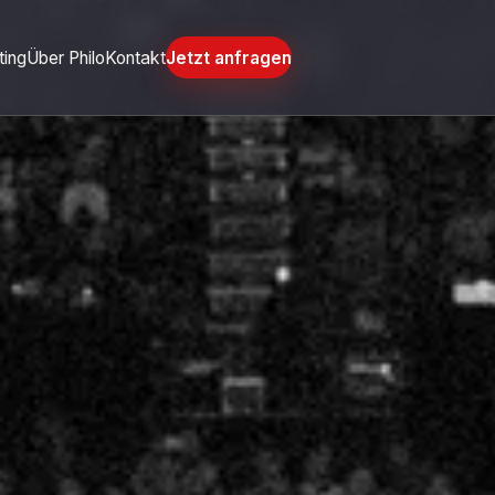
ting
Über Philo
Kontakt
Jetzt anfragen