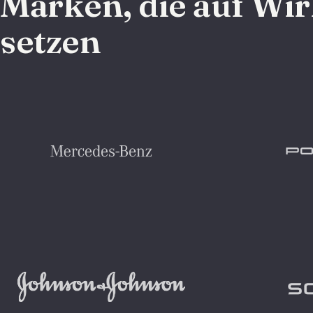
Marken, die auf Wi
setzen