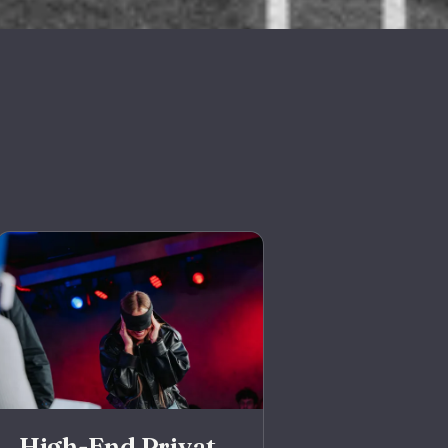
High-End Privat