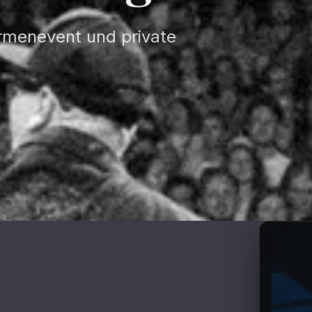
irmenevent und private