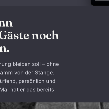
ann
 Gäste noch
n.
rung bleiben soll – ohne
ramm von der Stange.
üffend, persönlich und
Mal hat er das bereits