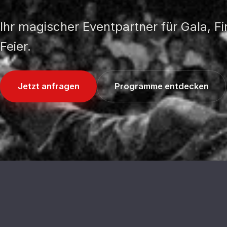
Ihr magischer Eventpartner für Gala, F
Feier.
Jetzt anfragen
Programme entdecken