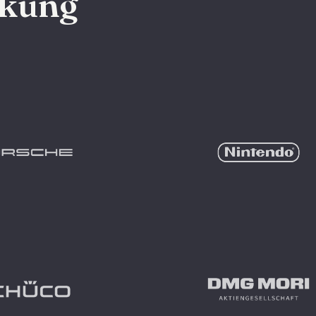
rkung