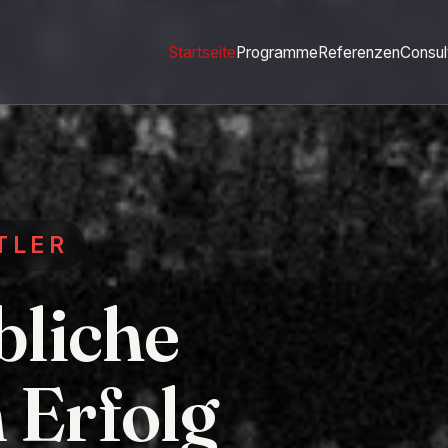
Startseite
Programme
Referenzen
Consul
TLER
bliche
Erfolg